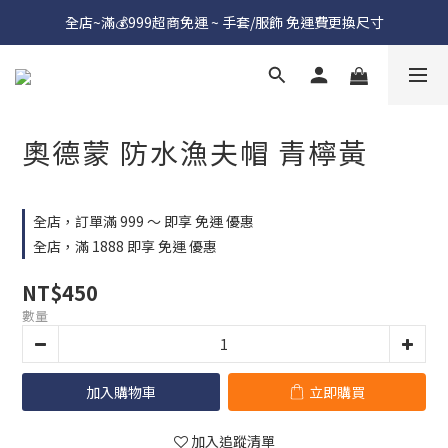
全店~滿💰999超商免運 ~ 手套/服飾 免運費更換尺寸
奧德蒙 防水漁夫帽 青檸黃
全店，訂單滿 999 ～ 即享 免運 優惠
全店，滿 1888 即享 免運 優惠
NT$450
數量
加入購物車
立即購買
加入追蹤清單