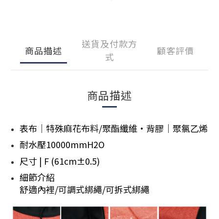
送貨及付款方
商品描述
顧客評價
式
商品描述
表布｜特殊麻花布料/聚酯纖維·背膠｜聚氯乙烯
耐水壓10000mmH2O
尺寸 | F (61cm±0.5)
細節介紹
舒適內裡/可調式綁繩/可拆式綁繩