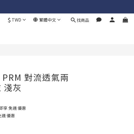
$
TWD
繁體中文
找商品
立即購買
. PRM 對流透氣兩
 淺灰
 即享 免運 優惠
免運 優惠