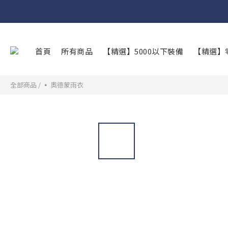
首頁
所有商品
【精選】5000以下裝備
【精選】
全部商品
/
▪︎ 奧德蒙雨衣