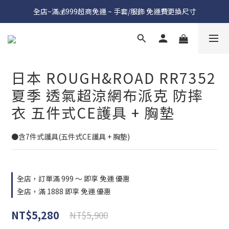
全店~滿💰999超商免運 ~ 手套/服飾 免運費更換尺寸
日本 ROUGH&ROAD RR7352
夏季 透氣超涼網布派克 防摔
衣 五件式CE護具 + 胸墊
●含7件式護具(五件式CE護具 + 胸墊)
全店，訂單滿 999 ～ 即享 免運 優惠
全店，滿 1888 即享 免運 優惠
NT$5,280
NT$5,900