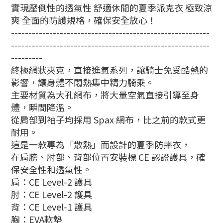
實現壓倒性的透氣性 舒適休閒的夏季派克衣 極致涼
爽 全面的防護規格，確保安全放心！
---------------------------------------------------------
---------------------------------------------------------
---------
終極網狀夾克，直接進氣系列，讓騎士免受酷熱的
影響，讓身體不悶熱集中精力騎乘。
主要材質為大孔網布，將大量空氣直接引導至身
體，瞬間降溫。
從肩部到袖子均採用 Spax 網布，比之前的款式更
耐用。
這是一款專為「散熱」而設計的夏季防摔衣，
在肩膀、肘部、背部位置安裝標 CE 認證護具，確
保安全性和透氣性。
肩：
CE Level-2 護具
肘：
CE Level-2 護具
背：CE Level-1 護具
胸：EVA軟墊