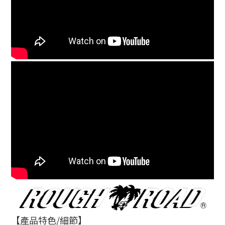
【產品特色
/
細節】