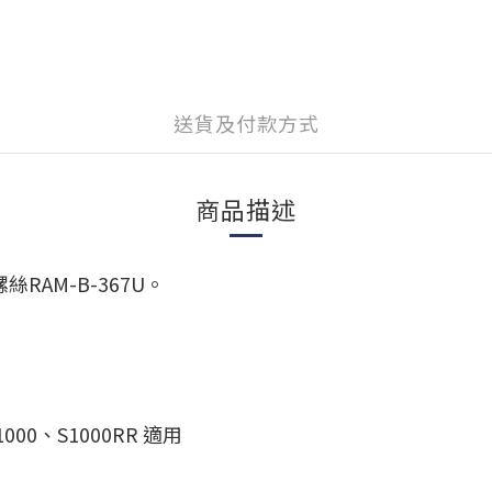
送貨及付款方式
商品描述
RAM-B-367U。
1000
、S1000RR
適用