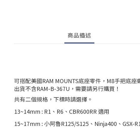
商品描述
可搭配美國RAM MOUNTS底座零件，M8手把底座螺絲
出貨不含RAM-B-367U，需要請另行購買！
共有二個規格，下標時請選擇。
13~14mm : R1、R6、CBR600RR 適用
15~17mm : 小阿魯R125/S125、Ninja400、GSX-R