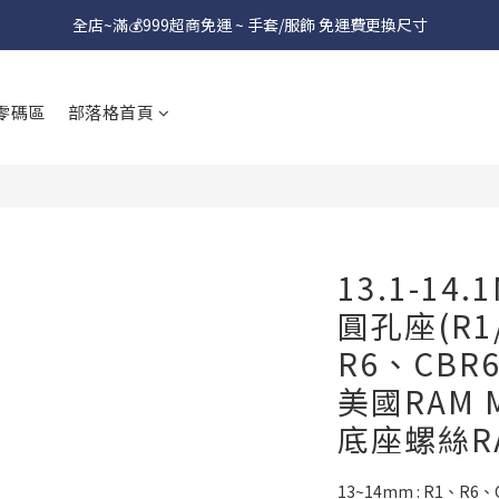
全店~滿💰999超商免運 ~ 手套/服飾 免運費更換尺寸
零碼區
部落格首頁
13.1-14
圓孔座(R1
R6、CBR
美國RAM 
底座螺絲RA
13~14mm : R1、R6