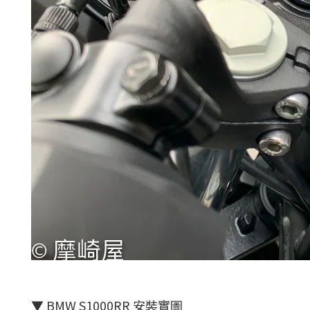
▼ BMW S1000RR 安裝實圖