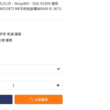
5/S125、Ninja400、GSX-R1000 適用
OUNTS M8手把底座螺絲RAM-B-367U
 即享 免運 優惠
免運 優惠
立即購買