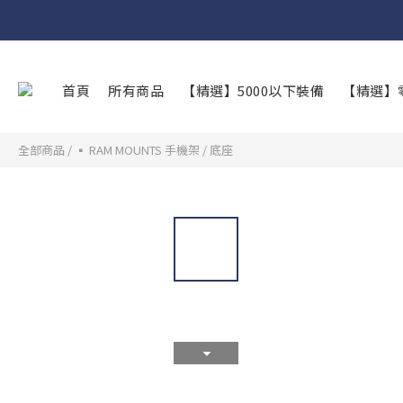
首頁
所有商品
【精選】5000以下裝備
【精選】
全部商品
/
▪︎ RAM MOUNTS 手機架
/
底座