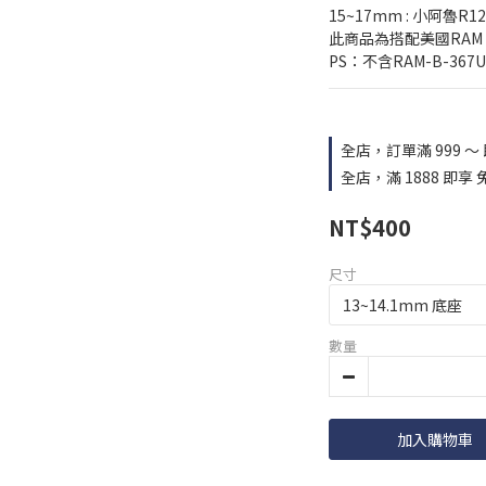
15~17mm : 小阿魯R12
此商品為搭配美國RAM M
PS：不含RAM-B-367U
全店，訂單滿 999 ～
全店，滿 1888 即享 
NT$400
尺寸
數量
加入購物車