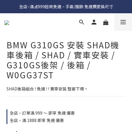
全店~滿💰999超商免運 ~ 手套/服飾 免運費更換尺寸
BMW G310GS 安裝 SHAD機
車後箱 / SHAD / 實車安裝 /
G310GS後架 / 後箱 /
W0GG37ST
SHAD後箱組合 ! 免運 ! ! 實車安裝 整套下標。
全店，訂單滿 999 ～ 即享 免運 優惠
全店，滿 1888 即享 免運 優惠