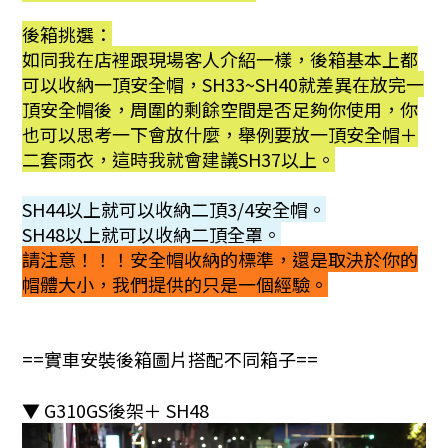
後箱挑選：
如同我在店裡跟現場客人介紹一樣，後箱基本上都
可以收納一頂安全帽，SH33~SH40就差異在放完一
頂安全帽後，周圍的剩餘空間是否足夠你使用，你
也可以思考一下會放什麼，舉例要放一頂安全帽＋
二套雨衣，這時我就會建議SH37以上。
SH44以上就可以收納二頂3/4安全帽。
SH48以上就可以收納二頂全罩。
請注意！！！安全帽收納的標準，還是取決於你的
帽體大小，我們提供的只是一個經驗。
==實車安裝後箱圖片搭配不同箱子==
▼ G310GS後架＋ SH48