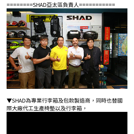
========SHAD亞太區負責人===========
▼SHAD為專業行李箱及包款製造商，同時也替國
際大廠代工生產椅墊以及行李箱，