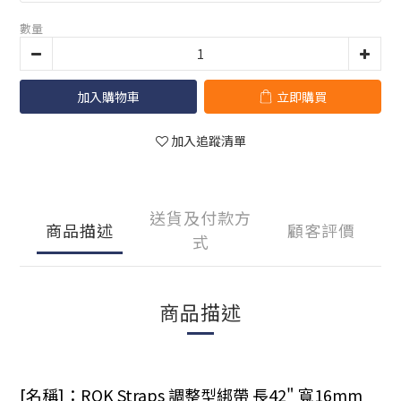
數量
加入購物車
立即購買
加入追蹤清單
送貨及付款方
商品描述
顧客評價
式
商品描述
[名稱]：ROK Straps 調整型綁帶 長42" 寬16mm