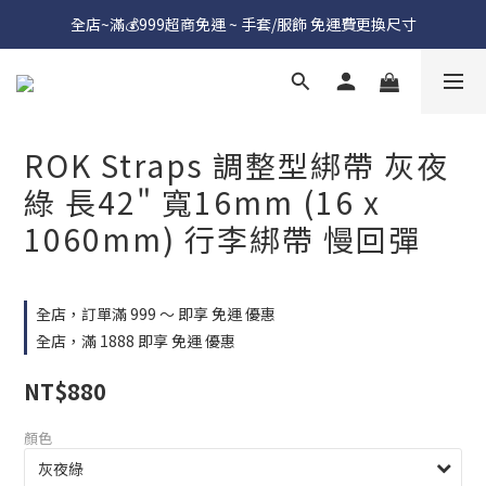
全店~滿💰999超商免運 ~ 手套/服飾 免運費更換尺寸
ROK Straps 調整型綁帶 灰夜
綠 長42" 寬16mm (16 x
1060mm) 行李綁帶 慢回彈
全店，訂單滿 999 ～ 即享 免運 優惠
全店，滿 1888 即享 免運 優惠
NT$880
顏色