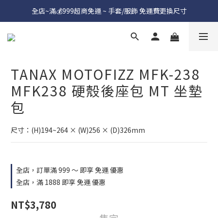
全店~滿💰999超商免運 ~ 手套/服飾 免運費更換尺寸
TANAX MOTOFIZZ MFK-238
MFK238 硬殼後座包 MT 坐墊
包
尺寸：(H)194~264 × (W)256 × (D)326mm
全店，訂單滿 999 ～ 即享 免運 優惠
全店，滿 1888 即享 免運 優惠
NT$3,780