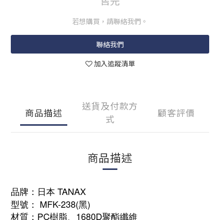
售完
若想購買，請聯絡我們。
聯絡我們
加入追蹤清單
送貨及付款方
商品描述
顧客評價
式
商品描述
品牌：日本 TANAX
型號： MFK-238(黑)
材質：PC樹脂、1680D聚酯纖維