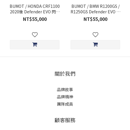
BUMOT / HONDA CRF1100
BUMOT / BMW R1200GS /
2020後 Defender EVO 閃管
R1250GS Defender EVO 閃
鋁箱組 請看詳細介紹
管 鋁箱組 請看詳細介紹
NT$55,000
NT$55,000
關於我們
品牌故事
品牌精神
團隊成員
顧客服務