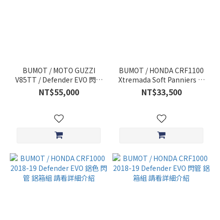
BUMOT / MOTO GUZZI
BUMOT / HONDA CRF1100
V85TT / Defender EVO 閃管
Xtremada Soft Panniers 閃
鋁箱組 請看詳細介紹 116E-
管 側包組 請看詳細介紹
NT$55,000
NT$33,500
06