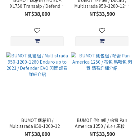
BUMOT 側箱組 / HONDA
BUMOT 側包組 / Ducati /
XL750 Transalp / Defender
Multistrada 950-1200-1260
EVO 閃管 請看詳細介紹
Enduro Up To 2021
NT$38,000
NT$33,500
Xtremada Soft Panniers /
布包 馬鞍包 閃管 請看詳細介
紹
BUMOT 側箱組 /
BUMOT 側包組 / 哈雷 Pan
Multistrada 950-1200-1260
America 1250 / 布包 馬鞍包
Enduro up to 2021 /
閃管 請看詳細介紹
NT$38,000
NT$33,500
Defender EVO 閃管 請看詳