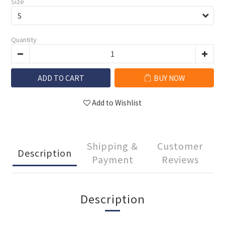
Size
Quantity
ADD TO CART
BUY NOW
Add to Wishlist
Shipping &
Customer
Description
Payment
Reviews
Description