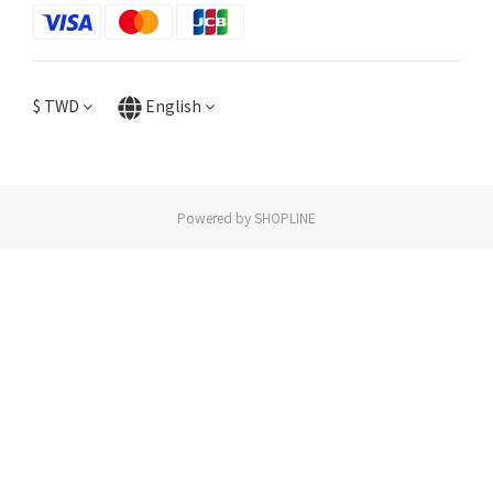
$
TWD
English
Powered by SHOPLINE