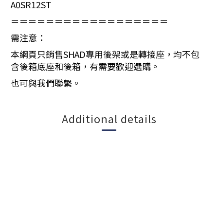
A0SR12ST
＝＝＝＝＝＝＝＝＝＝＝＝＝＝＝＝＝＝
需注意：
本網頁只銷售SHAD專用後架或是轉接座，均不包
含後箱底座和後箱，有需要歡迎選購。
也可與我們聯繫。
Additional details