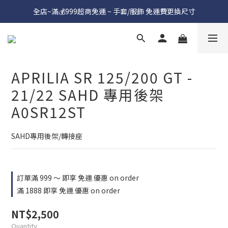
全店~滿💰999超商免運 ~ 手套/服飾 免運費更換尺寸
APRILIA SR 125/200 GT -
21/22 SAHD 專用後架
A0SR12ST
SAHD專用後架/轉接座
訂單滿 999 ～ 即享 免運 優惠 on order
滿 1888 即享 免運 優惠 on order
NT$2,500
Quantity