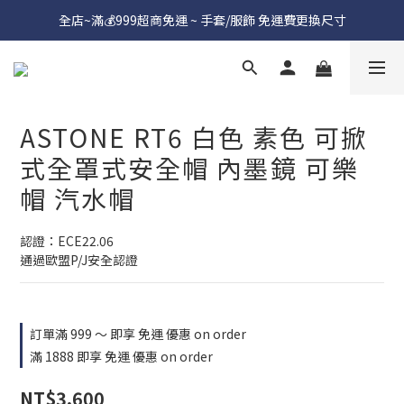
全店~滿💰999超商免運 ~ 手套/服飾 免運費更換尺寸
ASTONE RT6 白色 素色 可掀
式全罩式安全帽 內墨鏡 可樂
帽 汽水帽
認證：ECE22.06
通過歐盟P/J安全認證
訂單滿 999 ～ 即享 免運 優惠 on order
滿 1888 即享 免運 優惠 on order
NT$3,600