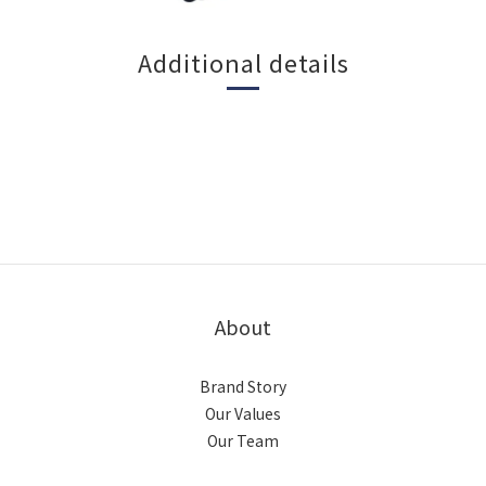
Additional details
About
Brand Story
Our Values
Our Team
BUY NOW