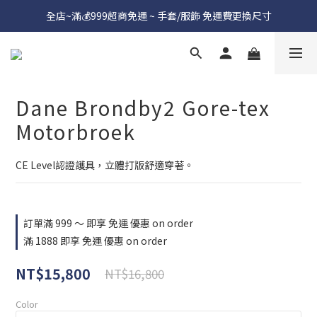
全店~滿💰999超商免運 ~ 手套/服飾 免運費更換尺寸
Dane Brondby2 Gore-tex
Motorbroek
CE Level認證護具，立體打版舒適穿著。
訂單滿 999 ～ 即享 免運 優惠 on order
滿 1888 即享 免運 優惠 on order
NT$15,800
NT$16,800
Color