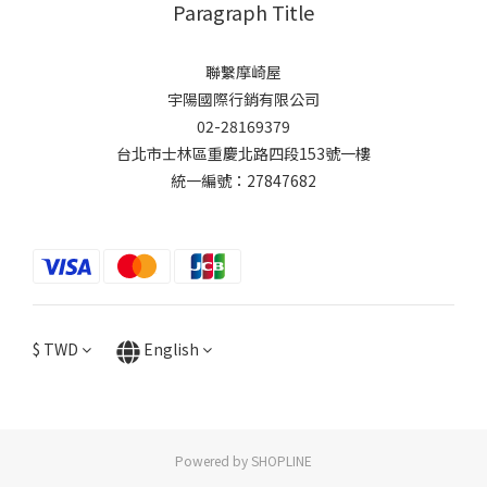
Paragraph Title
聯繫摩崎屋
宇陽國際行銷有限公司
02-28169379
台北市士林區重慶北路四段153號一樓
統一編號：27847682
$
TWD
English
Powered by SHOPLINE