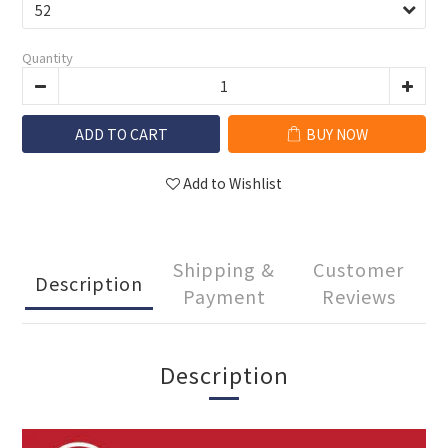
Quantity
ADD TO CART
BUY NOW
Add to Wishlist
Shipping &
Customer
Description
Payment
Reviews
Description