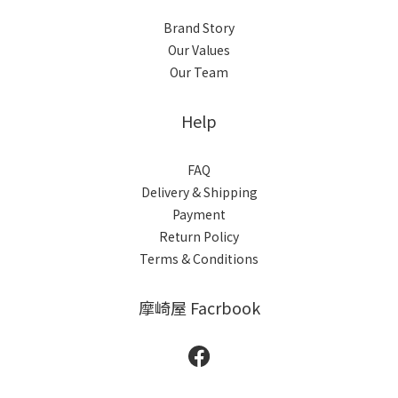
Brand Story
Our Values
Our Team
Help
FAQ
Delivery & Shipping
Payment
Return Policy
Terms & Conditions
摩崎屋 Facrbook