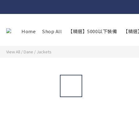
Home
Shop All
【精選】5000以下裝備
【精選
View All
/
Dane
/
Jackets