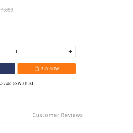
7,880
BUY NOW
Add to Wishlist
Customer Reviews