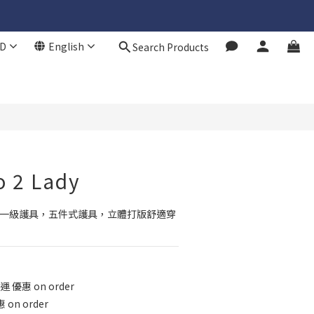
D
English
Search Products
BUY NOW
o 2 Lady
部一級護具，五件式護具，立體打版舒適穿
 優惠 on order
 on order