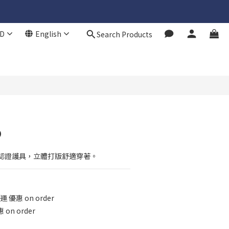
D
English
Search Products
BUY NOW
o
el認證護具，立體打版舒適穿著。
 優惠 on order
 on order