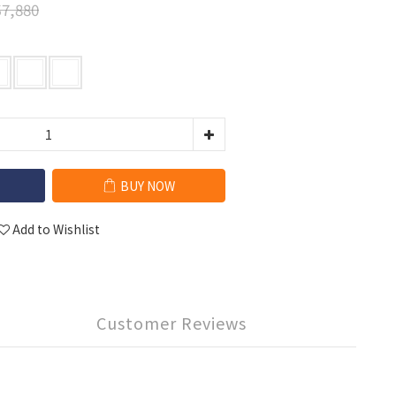
7,880
BUY NOW
Add to Wishlist
Customer Reviews