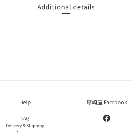
Additional details
Help
摩崎屋 Facrbook
FAQ
Delivery & Shipping