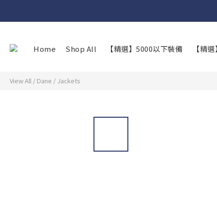
Home
Shop All
【精選】5000以下裝備
【精選
View All
/
Dane
/
Jackets