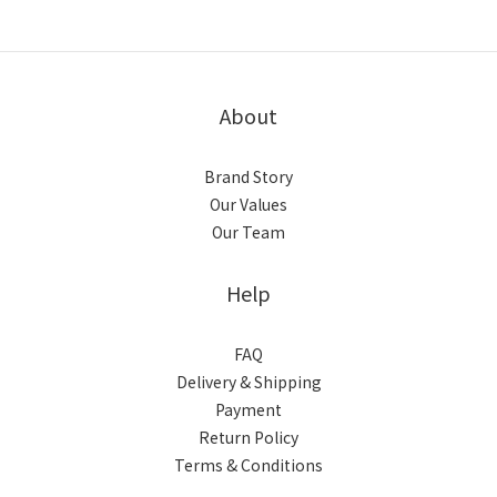
About
Brand Story
Our Values
Our Team
Help
FAQ
Delivery & Shipping
Payment
Return Policy
Terms & Conditions