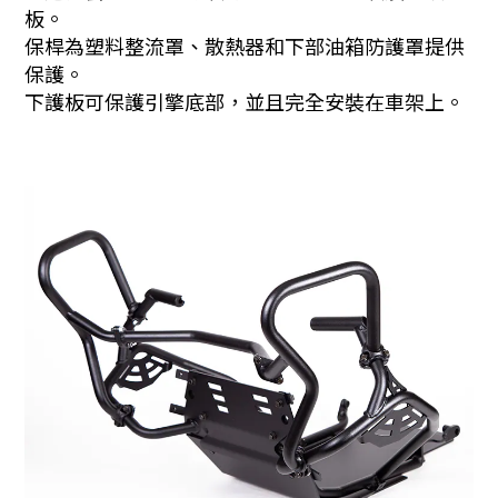
板。
保桿為塑料整流罩、散熱器和下部油箱防護罩提供
保護。
下護板可保護引擎底部，並且完全安裝在車架上。