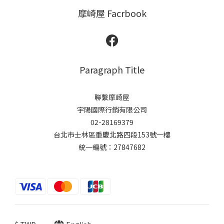
摩崎屋 Facrbook
Paragraph Title
聯繫摩崎屋
宇陽國際行銷有限公司
02-28169379
台北市士林區重慶北路四段153號一樓
統一編號：27847682