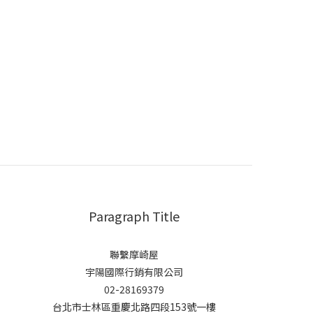
Paragraph Title
聯繫摩崎屋
宇陽國際行銷有限公司
02-28169379
台北市士林區重慶北路四段153號一樓