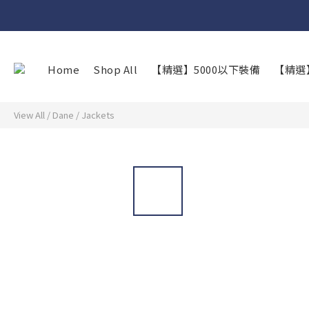
Home
Shop All
【精選】5000以下裝備
【精選
View All
/
Dane
/
Jackets