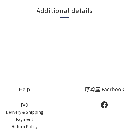
Additional details
Help
摩崎屋 Facrbook
FAQ
Delivery & Shipping
Payment
Return Policy