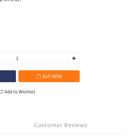
BUY NOW
Add to Wishlist
Customer Reviews