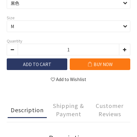
Size
Quantity
ADD TO CART
BUY NOW
Add to Wishlist
Shipping &
Customer
Description
Payment
Reviews