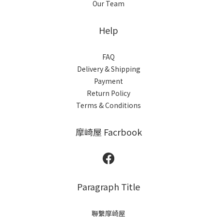
Our Team
Help
FAQ
Delivery & Shipping
Payment
Return Policy
Terms & Conditions
摩崎屋 Facrbook
Paragraph Title
聯繫摩崎屋