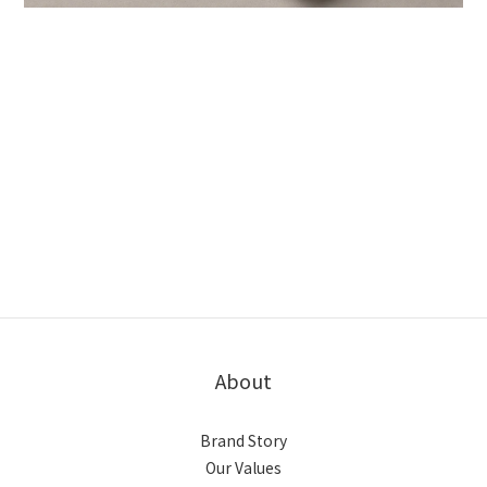
About
Brand Story
Our Values