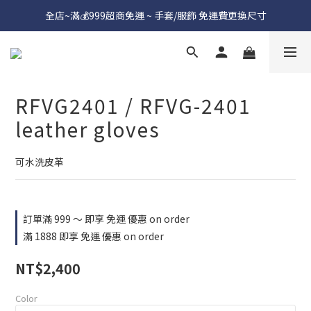
全店~滿💰999超商免運 ~ 手套/服飾 免運費更換尺寸
RFVG2401 / RFVG-2401
leather gloves
可水洗皮革
訂單滿 999 ～ 即享 免運 優惠 on order
滿 1888 即享 免運 優惠 on order
NT$2,400
Color