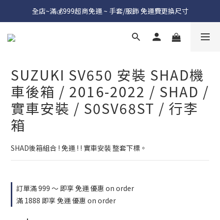
全店~滿💰999超商免運 ~ 手套/服飾 免運費更換尺寸
SUZUKI SV650 安裝 SHAD機
車後箱 / 2016-2022 / SHAD /
實車安裝 / S0SV68ST / 行李
箱
SHAD後箱組合 ! 免運 ! ! 實車安裝 整套下標。
訂單滿 999 ～ 即享 免運 優惠 on order
滿 1888 即享 免運 優惠 on order