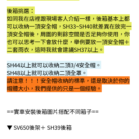
後箱挑選：
如同我在店裡跟現場客人介紹一樣，後箱基本上都
可以收納一頂安全帽，SH33~SH40就差異在放完一
頂安全帽後，周圍的剩餘空間是否足夠你使用，你
也可以思考一下會放什麼，舉例要放一頂安全帽＋
二套雨衣，這時我就會建議SH37以上。
SH44以上就可以收納二頂3/4安全帽。
SH48以上就可以收納二頂全罩。
請注意！！！安全帽收納的標準，還是取決於你的
帽體大小，我們提供的只是一個經驗。
==實車安裝後箱圖片搭配不同箱子==
▼ SV650後架＋ SH39後箱