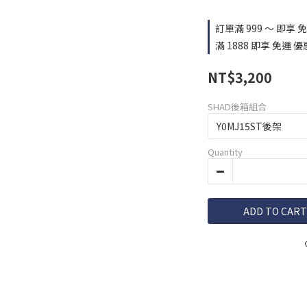
訂單滿 999 ～ 即享 免運
滿 1888 即享 免運 優惠
NT$3,200
SHAD後箱組合
Quantity
ADD TO CART