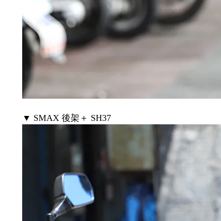
▼ SMAX 後架＋ SH37