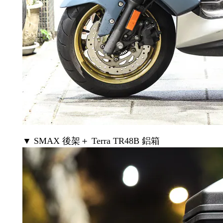
▼ SMAX 後架＋ Terra TR48B 鋁箱