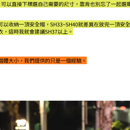
，可以直接下標選自己需要的尺寸，靠背也別忘了一起選
以收納一頂安全帽，SH33~SH40就差異在放完一頂
，這時我就會建議SH37以上。
帽體大小，我們提供的只是一個經驗。