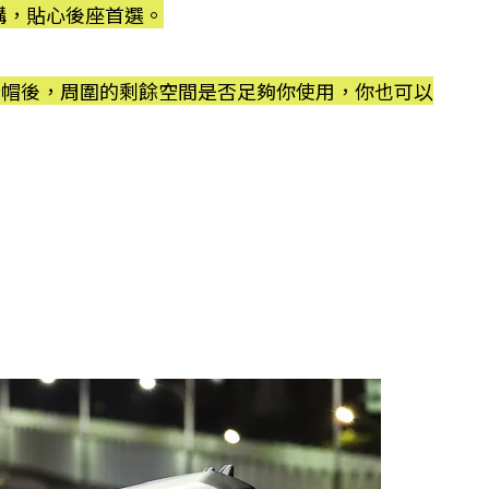
購，貼心後座首選。
安全帽後，周圍的剩餘空間是否足夠你使用，你也可以