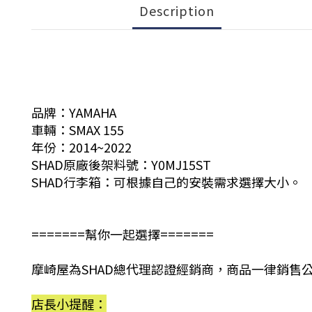
Description
品牌：YAMAHA
車輛：SMAX 155
年份：2014~2022
SHAD原廠後架料號：Y0MJ15ST
SHAD行李箱：可根據自己的安裝需求選擇大小。
=======幫你一起選擇=======
摩崎屋為SHAD總代理認證經銷商，商品一律銷售
店長小提醒：