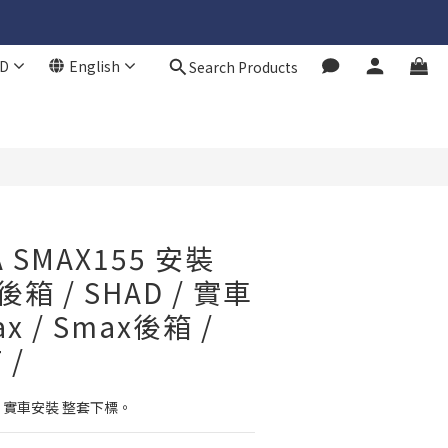
D
English
Search Products
BUY NOW
 SMAX155 安裝
箱 / SHAD / 實車
x / Smax後箱 /
 /
! ! 實車安裝 整套下標。