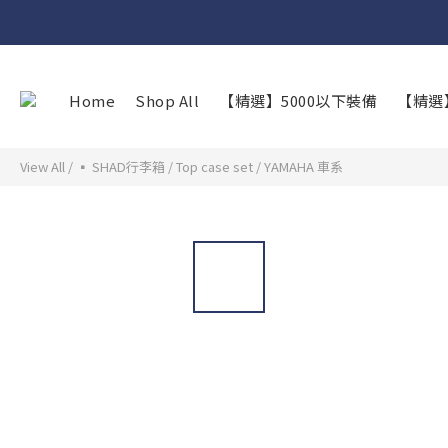
Home
Shop All
【精選】5000以下裝備
【精選
View All
/
▪︎ SHAD行李箱
/
Top case set
/
YAMAHA 車系