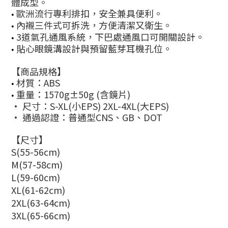
體成型。
歐洲流行專利排扣，安全兼具便利。
•
內襯三件式可拆洗，方便清潔又衛生。
•
3道氣孔通風系統，下巴處通風口可開關設計。
•
貼心眼鏡溝設計與預留藍芽耳機孔位。
•
【商品規格】
材質：ABS
•
重量：1570g±50g (含鏡片)
•
• 尺寸：S-XL(小EPS) 2XL-4XL(大EPS)
• 通過認證：普通型CNS、GB、DOT
【
尺寸
】
S(55-56cm)
M(57-58cm)
L(59-60cm)
XL(61-62cm)
2XL(63-64cm)
3XL(65-66cm)