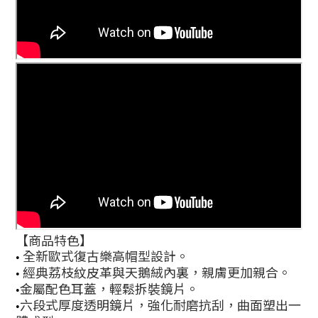
【商品特色】
全新歐式復古樂高帽型設計。
•
經典荔枝紋皮革與天鵝絨內裏，親膚更加親合。
•
金屬配色耳蓋，輕鬆拆裝鏡片。
•
六段式厚度透明鏡片，強化耐磨抗刮，曲面塑出一
•