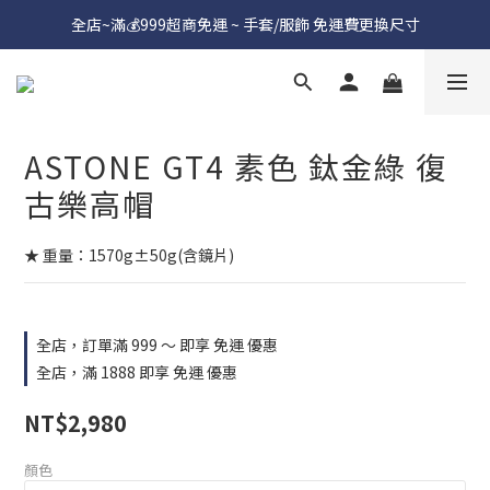
全店~滿💰999超商免運 ~ 手套/服飾 免運費更換尺寸
ASTONE GT4 素色 鈦金綠 復
古樂高帽
★ 重量：1570g±50g(含鏡片)
全店，訂單滿 999 ～ 即享 免運 優惠
全店，滿 1888 即享 免運 優惠
NT$2,980
顏色