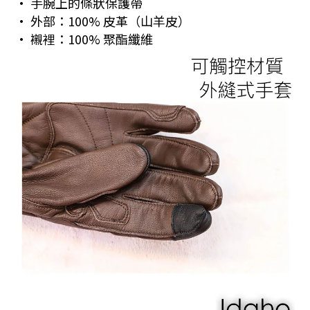
• 手腕上的條狀保護帶
•
外部：
100%
皮革（山羊皮）
•
襯裡：
100%
聚酯纖維