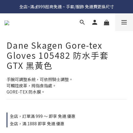
全店~滿💰999超商免運 ~ 手套/服飾 免運費更換尺寸
Dane Skagen Gore-tex
Gloves 105482 防水手套
GTX 黑黃色
手腕可調整系統，可依照騎士調整。
可觸控皮革，拇指食指處。
GORE-TEX 防水膜。
全店，訂單滿 999 ～ 即享 免運 優惠
全店，滿 1888 即享 免運 優惠