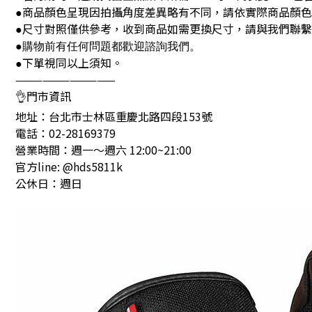
商品顏色呈現因拍攝角度差異略有不同，請依實際商品顏
●
尺寸對照僅供參考，收到商品如需更換尺寸，請與我們聯繫
●
●購物前有任何問題都歡迎諮詢我們。
下單視同以上須知。
●
———————————
👌門市資訊
地址：台北市士林區重慶北路四段153號
電話：02-28169379
營業時間：週一～週六 12:00~21:00
官方line: @hds5811k
公休日：週日