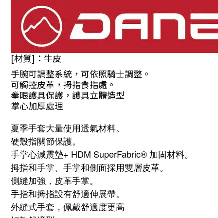
[材質]：牛皮
手腕可調整系統，可依照騎士調整。
可觸控皮革，拇指食指處。
拳眼護具保護，護具立體造型
掌心加厚處理
夏季手套大量使用透氣材料。
硬殼指關節保護。
手掌心減震墊+ HDM SuperFabric® 加固材料。
拇指和手掌、手掌和側面採用雙層皮革。
側縫加強，
皮革手掌。
手指和拇指設有舒適伸展帶。
外縫式手套，佩戴舒適度更高