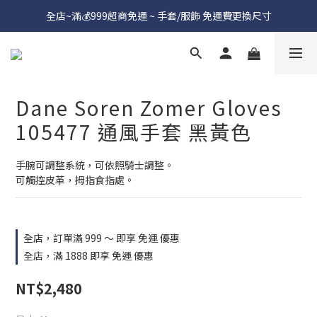
全店~滿💰999超商免運 ~ 手套/服飾 免運費更換尺寸
Dane Soren Zomer Gloves
105477 通風手套 黑黃色
手腕可調整系統，可依照騎士調整。
可觸控皮革，拇指食指處。
全店，訂單滿 999 ～ 即享 免運 優惠
全店，滿 1888 即享 免運 優惠
NT$2,480