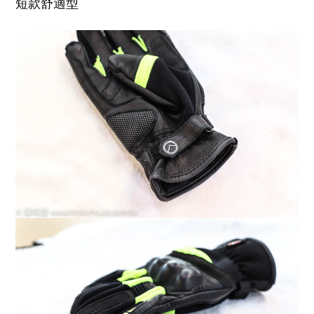
短款舒適型