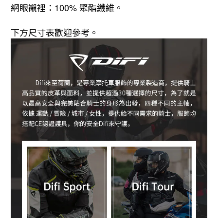
網眼襯裡：
100%
聚酯纖維。
下方尺寸表歡迎參考。