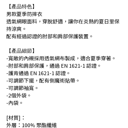
【產品特色】
男款夏季防摔衣
透氣網眼面料，穿脫舒適，讓你在炎熱的夏日里保
持涼爽。
配有經過認證的肘部和肩部保護裝置。
【產品細節】
-寬敞的內襯採用透氣網布製成，適合夏季穿著。
-肘部和肩部保護，通過 EN 1621-1 認證
。
-護背
通過 EN 1621-1 認證
。
-可調節下擺，配有側魔術貼帶。
-可調節袖寬。
-2個外袋。
-內袋。
[材質]：
外層：100% 聚酯纖維