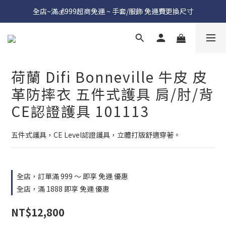
全店~滿💰999超商免運 ~ 手套/服飾 免運費更換尺寸
荷蘭 Difi Bonneville 牛皮 皮
革防摔衣 五件式護具 肩/肘/背
CE認證護具 101113
五件式護具，CE Level認證護具，立體打版舒適穿著。
全店，訂單滿 999 ～ 即享 免運 優惠
全店，滿 1888 即享 免運 優惠
NT$12,800