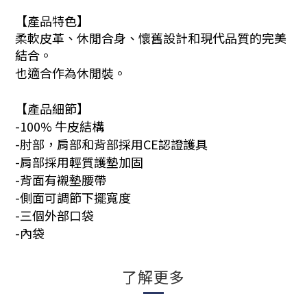
【產品特色】
柔軟皮革、休閒合身、懷舊設計和現代品質的完美
結合。
也適合作為休閒裝。
【產品細節】
-100%
牛皮結構
-肘部，肩部和背部採用CE認證護具
-肩部採用輕質護墊加固
-背面有襯墊腰帶
-側面可調節下擺寬度
-三個外部口袋
-內袋
了解更多