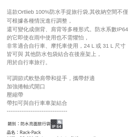
這款Ortlieb 100%防水手提旅行袋,其收納空間不僅
可根據各種情況進行調整，
還可變化成側背、肩背等多種形式。防水系數IP64
的它即使在雨中使用也不需懼怕，
非常適合自行車、摩托車使用，24 L 或 31 L 尺寸
皆可與 其他防水包袋結合在後座架上，
用於自行車旅行。
可調節式軟墊肩帶和提手，攜帶舒適
加強捲軸式開口
壓縮帶
帶扣可與自行車車架結合
---------------------------------
類別：防水亮面旅行袋
品名：Rack-Pack