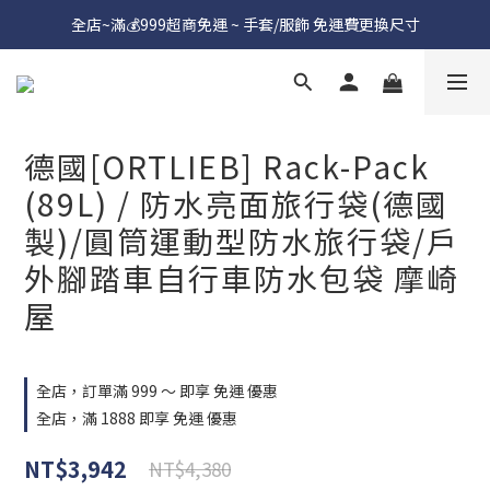
全店~滿💰999超商免運 ~ 手套/服飾 免運費更換尺寸
德國[ORTLIEB] Rack-Pack
(89L) / 防水亮面旅行袋(德國
製)/圓筒運動型防水旅行袋/戶
外腳踏車自行車防水包袋 摩崎
屋
全店，訂單滿 999 ～ 即享 免運 優惠
全店，滿 1888 即享 免運 優惠
NT$3,942
NT$4,380