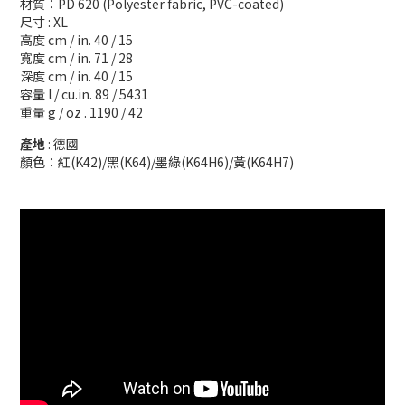
材質：PD 620 (Polyester fabric, PVC-coated)
尺寸 : XL
高度 cm / in. 40 / 15
寬度 cm / in. 71 / 28
深度 cm / in. 40 / 15
容量 l / cu.in. 89 / 5431
重量 g / oz . 1190 / 42
產地
: 德國
顏色：紅(K42)/黑(K64)/墨綠(K64H6)/黃(K64H7)