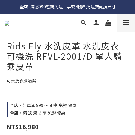
全店~滿💰999超商免運 ~ 手套/服飾 免運費更換尺寸
Rids Fly 水洗皮革 水洗皮衣
可機洗 RFVL-2001/D 單人騎
乘皮革
可丟洗衣機清潔
全店，訂單滿 999 ～ 即享 免運 優惠
全店，滿 1888 即享 免運 優惠
NT$16,980