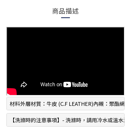
商品描述
材料外層材質：牛皮 (C.F LEATHER)內襯：
【洗滌時的注意事項】- 洗滌時，請用冷水或溫水清