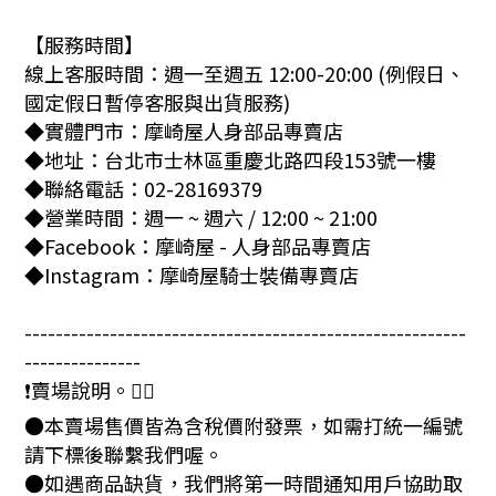
【服務時間】
線上客服時間：週一至週五 12:00-20:00 (例假日、
國定假日暫停客服與出貨服務)
◆實體門市：摩崎屋人身部品專賣店
◆地址：台北市士林區重慶北路四段153號一樓
◆聯絡電話：02-28169379
◆營業時間：週一 ~ 週六 / 12:00 ~ 21:00
◆Facebook：摩崎屋 - 人身部品專賣店
◆Instagram：摩崎屋騎士裝備專賣店
---------------------------------------------------------
---------------
❗賣場說明。🙇‍♂️
●本賣場售價皆為含稅價附發票，如需打統一編號
請下標後聯繫我們喔。
●如遇商品缺貨，我們將第一時間通知用戶協助取