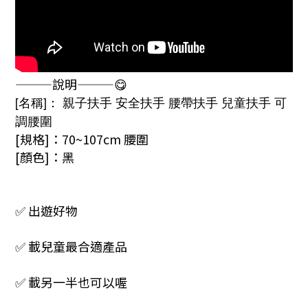
———說明———😋
[名稱]： 親子扶手 安全扶手 腰帶扶手 兒童扶手 可
調腰圍
[規格]：70~107cm 腰圍
[顏色]：黑
✅ 出遊好物
✅ 載兒童最合適產品
✅ 載另一半也可以喔