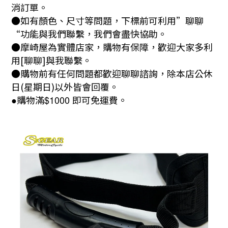
消訂單。
●如有顏色、尺寸等問題，下標前可利用”聊聊
“功能與我們聯繫，我們會盡快協助。
●摩崎屋為實體店家，購物有保障，歡迎大家多利
用[聊聊]與我聯繫。
●購物前有任何問題都歡迎聊聊諮詢，除本店公休
日(星期日)以外皆會回覆。
●
購物滿
$1000
即可免運費。