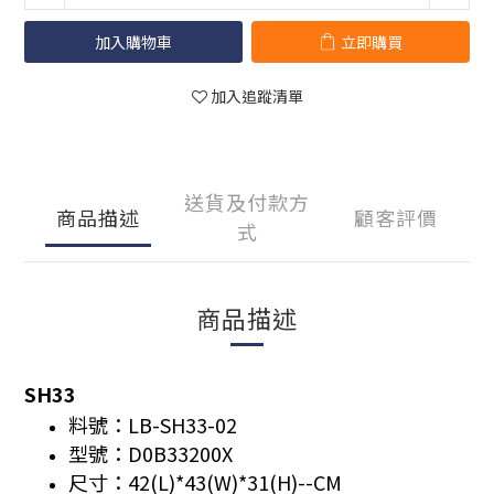
加入購物車
立即購買
加入追蹤清單
送貨及付款方
商品描述
顧客評價
式
商品描述
SH33
料號：LB-SH33-02
型號：D0B33200X
尺寸：42(L)*43(W)*31(H)--CM