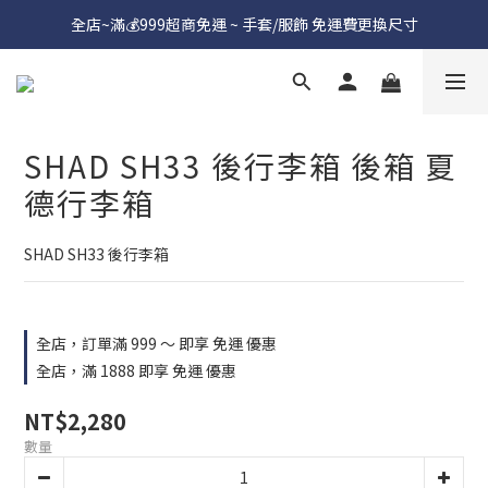
全店~滿💰999超商免運 ~ 手套/服飾 免運費更換尺寸
SHAD SH33 後行李箱 後箱 夏
德行李箱
SHAD SH33 後行李箱
全店，訂單滿 999 ～ 即享 免運 優惠
全店，滿 1888 即享 免運 優惠
NT$2,280
數量