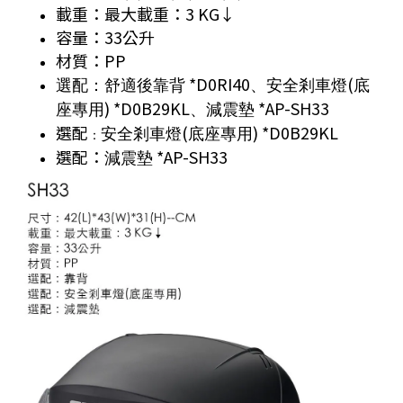
載重：最大載重：3 KG↓
容量：33公升
材質：PP
*D0RI40
(
選配：舒適後靠背
、安全剎車燈
底
) *D0B29KL
*AP-SH33
座專用
、減震墊
選配
(
) *D0B29KL
：
安全剎車燈
底座專用
選配：
*AP-SH33
減震墊