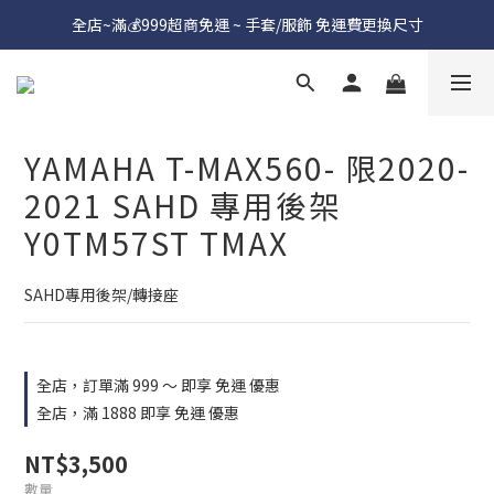
全店~滿💰999超商免運 ~ 手套/服飾 免運費更換尺寸
YAMAHA T-MAX560- 限2020-
2021 SAHD 專用後架
Y0TM57ST TMAX
SAHD專用後架/轉接座
全店，訂單滿 999 ～ 即享 免運 優惠
全店，滿 1888 即享 免運 優惠
NT$3,500
數量