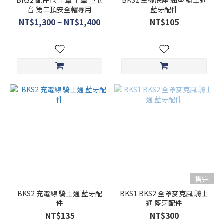
BKS2 配件包 半罩 全罩 重低
BKS2 主機底座 黏座 騎士通
音 第二頂安全帽專用
藍牙配件
NT$1,300 ~ NT$1,400
NT$105
售完
BKS2 充電線 騎士通 藍牙配
BKS1 BKS2 全罩麥克風 騎士
件
通 藍牙配件
NT$135
NT$300