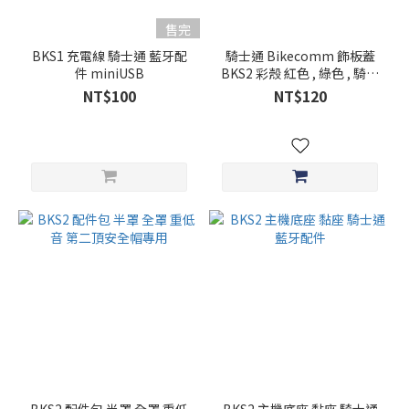
售完
BKS1 充電線 騎士通 藍牙配
騎士通 Bikecomm 飾板蓋
件 miniUSB
BKS2 彩殼 紅色 , 綠色 , 騎士
通配件
NT$100
NT$120