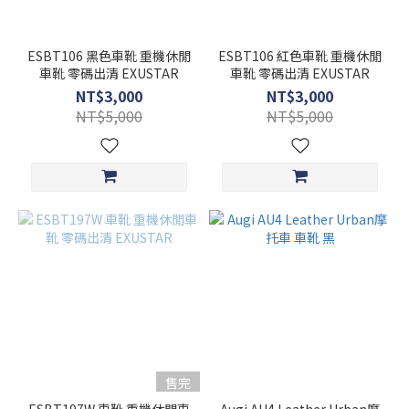
尺
寸
ESBT106 黑色車靴 重機休閒
ESBT106 紅色車靴 重機休閒
車靴 零碼出清 EXUSTAR
車靴 零碼出清 EXUSTAR
39
NT$3,000
NT$3,000
(5)
NT$5,000
NT$5,000
40
(5)
41
(5)
42
(5)
43
(5)
44
(5)
售完
45