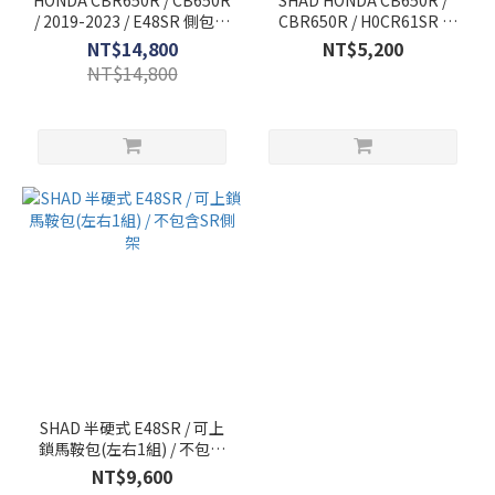
HONDA CBR650R / CB650R
SHAD HONDA CB650R /
/ 2019-2023 / E48SR 側包組
CBR650R / H0CR61SR /
合 / H0CR61SR
E48SR側架
NT$14,800
NT$5,200
NT$14,800
SHAD 半硬式 E48SR / 可上
鎖馬鞍包(左右1組) / 不包含
SR側架
NT$9,600