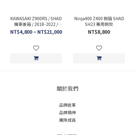
KAWASAKI Z900RS / SHAD
Ninja400 Z400 側箱 SHAD
機車後箱 / 2018-2022 /
SH23 專用側架
K0ZR98ST / 行李箱
NT$4,800 ~ NT$21,000
NT$8,800
關於我們
品牌故事
品牌精神
團隊成員