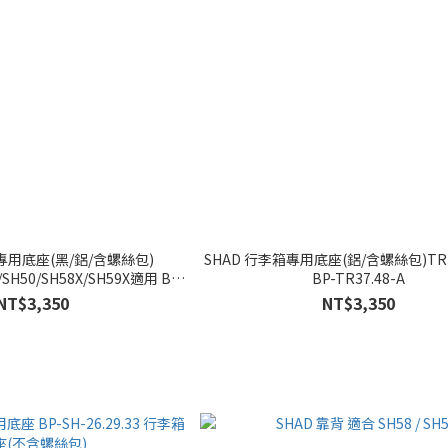
專用底座(黑/鋁/含螺絲包)
SHAD 行李箱專用底座(鋁/含螺絲包)TR
/SH50/SH58X/SH59X適用 BP-
BP-TR37.48-A
TR37.48-B
NT$3,350
NT$3,350