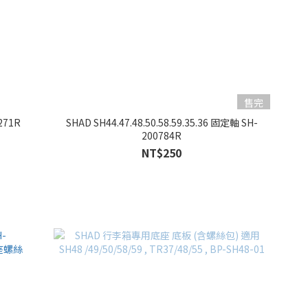
售完
271R
SHAD SH44.47.48.50.58.59.35.36 固定軸 SH-
200784R
NT$250