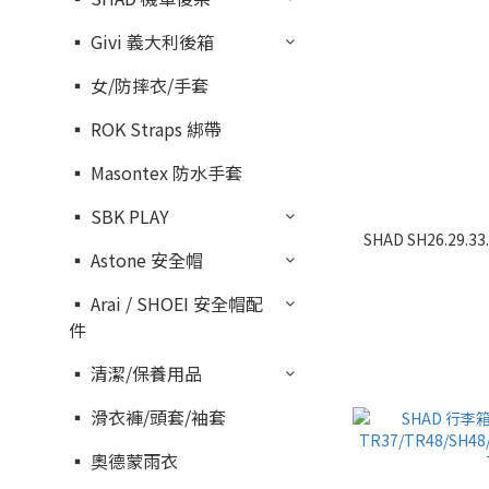
▪︎ Givi 義大利後箱
▪︎ 女/防摔衣/手套
▪︎ ROK Straps 綁帶
▪︎ Masontex 防水手套
▪︎ SBK PLAY
SHAD SH26.29.33
▪︎ Astone 安全帽
▪︎ Arai / SHOEI 安全帽配
件
▪︎ 清潔/保養用品
▪︎ 滑衣褲/頭套/袖套
▪︎ 奧德蒙雨衣