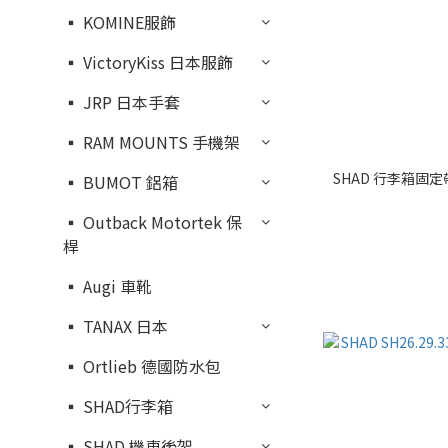
▪︎ KOMINE服飾
▪︎ VictoryKiss 日本服飾
▪︎ JRP 日本手套
▪︎ RAM MOUNTS 手機架
SHAD 行李箱固定帶(
▪︎ BUMOT 鋁箱
▪︎ Outback Motortek 保
桿
▪︎ Augi 車靴
▪︎ TANAX 日本
▪︎ Ortlieb 德國防水包
▪︎ SHAD行李箱
▪︎ SHAD 機車後架