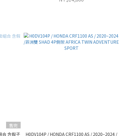
售完
全套組合 含假子
H0DV104P / HONDA CRF1100 AS / 2020~2024 /