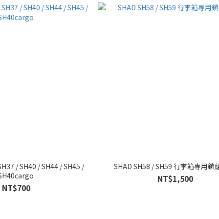
7 / SH40 / SH44 / SH45 /
SHAD SH58 / SH59 行李箱專用鎖
SH40cargo
NT$1,500
NT$700