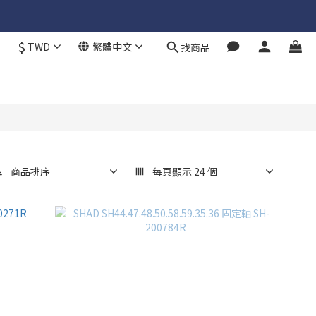
$
TWD
繁體中文
找商品
商品排序
每頁顯示 24 個