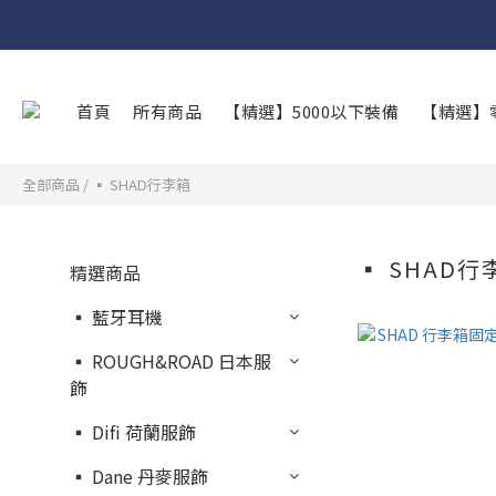
首頁
所有商品
【精選】5000以下裝備
【精選】
全部商品
/
▪︎ SHAD行李箱
▪︎ SHAD行
精選商品
▪︎ 藍牙耳機
▪︎ ROUGH&ROAD 日本服
飾
▪︎ Difi 荷蘭服飾
▪︎ Dane 丹麥服飾