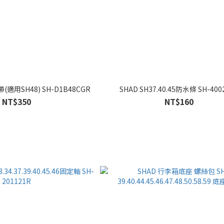
適用SH48) SH-D1B48CGR
SHAD SH37.40.45防水條 SH-400
NT$350
NT$160