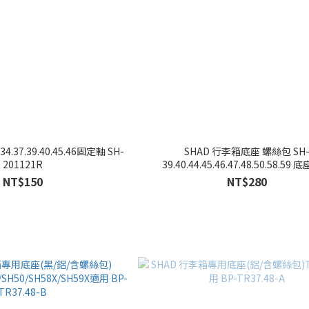
.34.37.39.40.45.46固定軸 SH-
SHAD 行李箱底座 螺絲包 SH
201121R
39.40.44.45.46.47.48.50.58.59
NT$150
NT$280