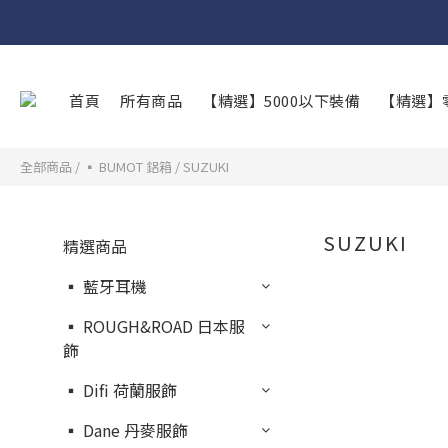
首頁
所有商品
【精選】5000以下裝備
【精選】
全部商品
/
▪︎ BUMOT 鋁箱
/
SUZUKI
SUZUKI
精選商品
▪︎ 藍牙耳機
▪︎ ROUGH&ROAD 日本服
飾
▪︎ Difi 荷蘭服飾
▪︎ Dane 丹麥服飾