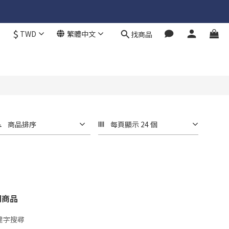
$
TWD
繁體中文
找商品
商品排序
每頁顯示 24 個
關商品
鍵字搜尋