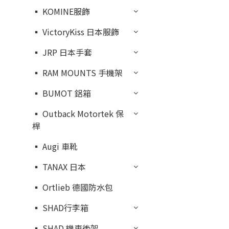
▪︎ KOMINE服飾
▪︎ VictoryKiss 日本服飾
▪︎ JRP 日本手套
▪︎ RAM MOUNTS 手機架
▪︎ BUMOT 鋁箱
▪︎ Outback Motortek 保
桿
▪︎ Augi 車靴
▪︎ TANAX 日本
▪︎ Ortlieb 德國防水包
▪︎ SHAD行李箱
▪︎ SHAD 機車後架