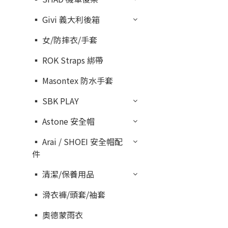
▪︎ Givi 義大利後箱
▪︎ 女/防摔衣/手套
▪︎ ROK Straps 綁帶
▪︎ Masontex 防水手套
▪︎ SBK PLAY
▪︎ Astone 安全帽
▪︎ Arai / SHOEI 安全帽配
件
▪︎ 清潔/保養用品
▪︎ 滑衣褲/頭套/袖套
▪︎ 奧德蒙雨衣