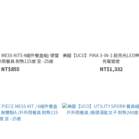
MESS KITS 4組件餐盒組/ 便當
美國【UCO】PIKA 3-IN-1 超亮光LED
外用餐具 耐熱115度 至 -25度
充電營燈
NT$855
NT$1,332