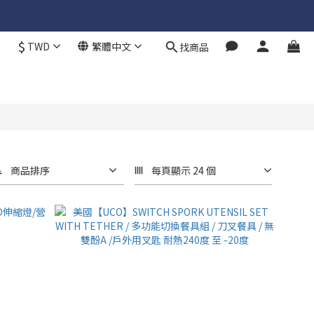
$
TWD
繁體中文
找商品
商品排序
每頁顯示 24 個