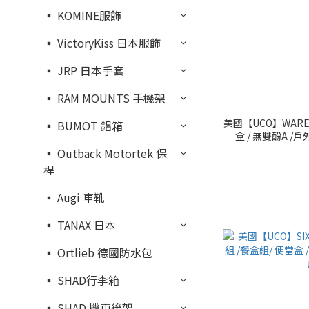
▪︎ KOMINE服飾
▪︎ VictoryKiss 日本服飾
▪︎ JRP 日本手套
▪︎ RAM MOUNTS 手機架
美國【UCO】WARE 
▪︎ BUMOT 鋁箱
盒 / 無雙酚A /戶
▪︎ Outback Motortek 保
桿
▪︎ Augi 車靴
▪︎ TANAX 日本
▪︎ Ortlieb 德國防水包
▪︎ SHAD行李箱
▪︎ SHAD 機車後架