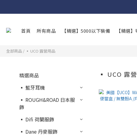
首頁
所有商品
【精選】5000以下裝備
【精選】
全部商品
/
▪︎ UCO 露營用品
▪︎ UCO 露
精選商品
▪︎ 藍牙耳機
▪︎ ROUGH&ROAD 日本服
飾
▪︎ Difi 荷蘭服飾
▪︎ Dane 丹麥服飾