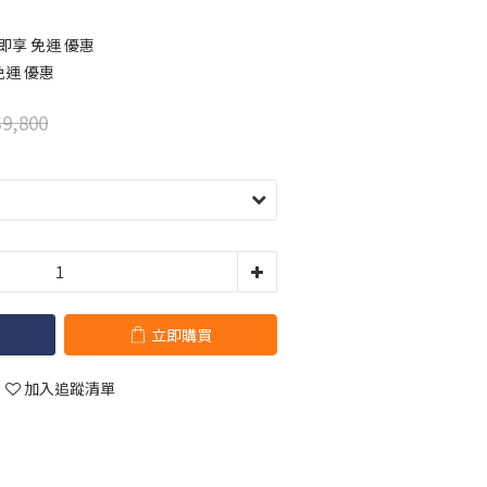
 即享 免運 優惠
免運 優惠
9,800
立即購買
加入追蹤清單