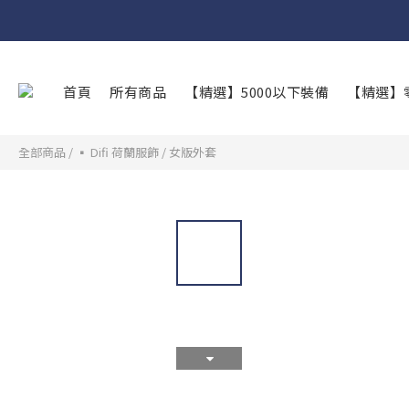
首頁
所有商品
【精選】5000以下裝備
【精選】
全部商品
/
▪︎ Difi 荷蘭服飾
/
女版外套