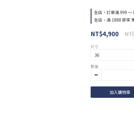
全店，訂單滿 999 ～
全店，滿 1888 即享 
NT$4,900
NT$
尺寸
數量
加入購物車