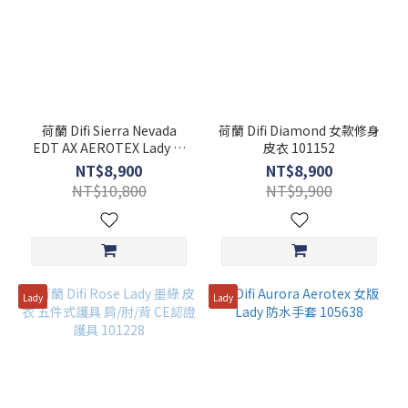
荷蘭 Difi Sierra Nevada
荷蘭 Difi Diamond 女款修身
EDT AX AEROTEX Lady 黑
皮衣 101152
女款 防水防摔褲 CE認證護具
NT$8,900
NT$8,900
102554
NT$10,800
NT$9,900
Lady
Lady