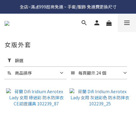
全店~滿💰999超商免運 ~ 手套/服飾 免運費更換尺寸
女版外套
套
用
篩選
篩
選
商品排序
每頁顯示 24 個
(0/20)
價格
(NT$)
~