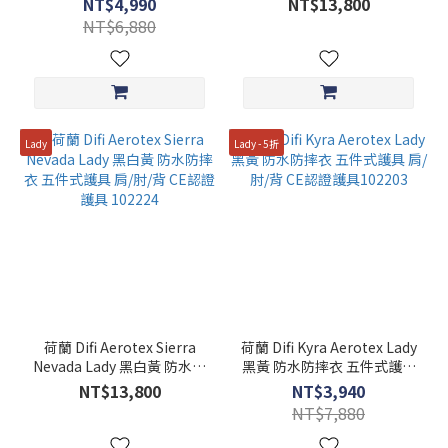
NT$4,990
NT$13,800
102229
認證護具 102224
NT$6,880
Lady
Lady - 5折
荷蘭 Difi Aerotex Sierra
荷蘭 Difi Kyra Aerotex Lady
Nevada Lady 黑白黃 防水防
黑黃 防水防摔衣 五件式護具
摔衣 五件式護具 肩/肘/背 CE
肩/肘/背 CE認證護具102203
NT$13,800
NT$3,940
認證護具 102224
NT$7,880