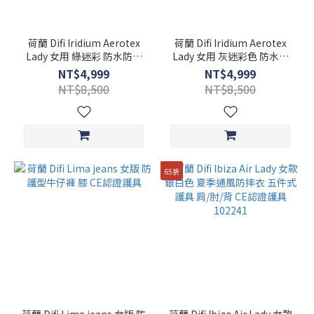
尺
寸
荷蘭 Difi Iridium Aerotex
荷蘭 Difi Iridium Aerotex
Lady 女用 綠迷彩 防水防摔
Lady 女用 灰迷彩色 防水防
38
衣 CE認證護具 102239_87
摔衣 102239_25
NT$4,999
NT$4,999
(29)
NT$8,500
NT$8,500
40
(28)
36
(27)
65折
42
(15)
44
(13)
34
(5)
46