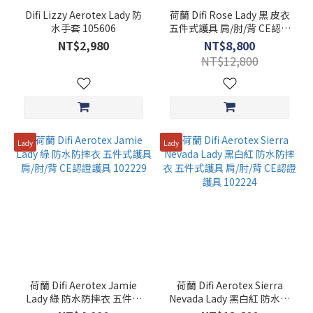
Difi Lizzy Aerotex Lady 防
荷蘭 Difi Rose Lady 黑 皮衣
水手套 105606
五件式護具 肩/肘/背 CE認證
護具101228
NT$2,980
NT$8,800
NT$12,800
Lady
Lady
荷蘭 Difi Aerotex Jamie
荷蘭 Difi Aerotex Sierra
Lady 綠 防水防摔衣 五件式
Nevada Lady 黑白紅 防水防
護具 肩/肘/背 CE認證護具
摔衣 五件式護具 肩/肘/背 CE