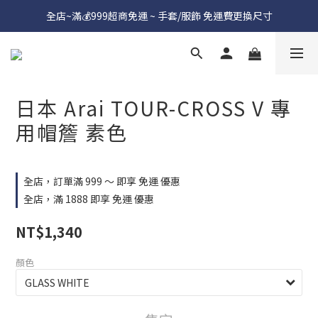
全店~滿💰999超商免運 ~ 手套/服飾 免運費更換尺寸
日本 Arai TOUR-CROSS V 專
用帽簷 素色
全店，訂單滿 999 ～ 即享 免運 優惠
全店，滿 1888 即享 免運 優惠
NT$1,340
顏色