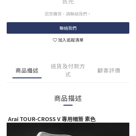
售完
若想購買，請聯絡我們。
聯絡我們
加入追蹤清單
送貨及付款方
商品描述
顧客評價
式
商品描述
Arai TOUR-CROSS V 專用帽簷 素色