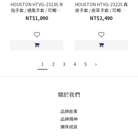
HOUSTON HTVG-2313S 半
HOUSTON HTVG-2322S 真
指手套 / 通風手套 / 可觸控 /
皮手套 / 皮革手套 / 可觸控 /
護具 HTVG2313 / 騎士手套
護具 HTVG2322
NT$1,890
NT$2,490
1
2
3
4
5
關於我們
品牌故事
品牌精神
團隊成員