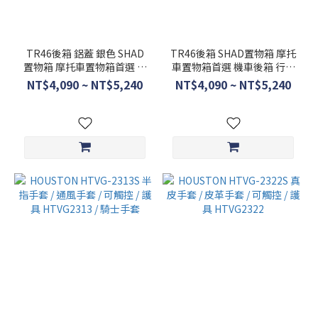
TR46後箱 鋁蓋 銀色 SHAD
TR46後箱 SHAD置物箱 摩托
置物箱 摩托車置物箱首選 機
車置物箱首選 機車後箱 行李
車後箱 行李箱【西班牙進
箱【西班牙進口】
NT$4,090 ~ NT$5,240
NT$4,090 ~ NT$5,240
口】