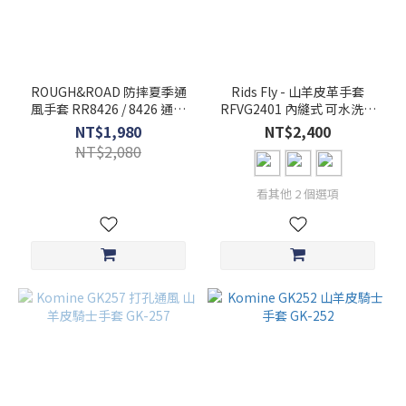
ROUGH&ROAD 防摔夏季通
Rids Fly - 山羊皮革手套
風手套 RR8426 / 8426 通風
RFVG2401 內縫式 可水洗皮
手套
革 RFVG2401 復古手套 可觸
NT$1,980
NT$2,400
控 2401
NT$2,080
看其他 2 個選項