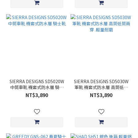
SIERRA DESIGNS SD5020W
SIERRA DESIGNS SD5030W
中筒車靴 襪套式防水層 騎士
軍靴 襪套式防水層 高筒低筒
靴
兩穿 .輕量耐磨
NT$3,890
NT$3,890