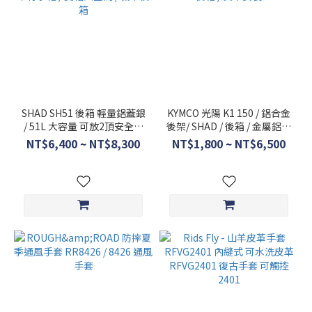
SHAD SH51 後箱 輕量鋁蓋銀
KYMCO 光陽 K1 150 / 鋁合金
/ 51L 大容量 可放2頂安全帽
後架/ SHAD / 後箱 / 金屬鋁箱
機車行李箱 / 雙帽大空間 / 機
/ 後箱 / 實車安裝
NT$6,400 ~ NT$8,300
NT$1,800 ~ NT$6,500
車後箱