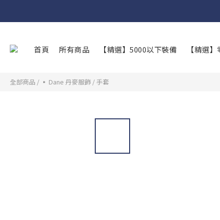
首頁
所有商品
【精選】5000以下裝備
【精選】
全部商品
/
▪︎ Dane 丹麥服飾
/
手套