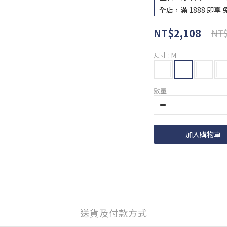
全店，滿 1888 即享 
NT$2,108
NT$
尺寸
: M
數量
加入購物車
送貨及付款方式