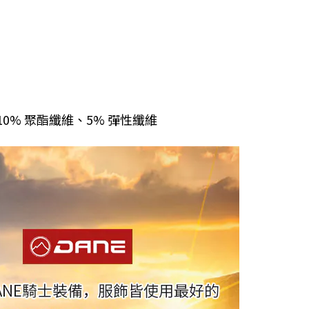
10% 聚酯纖維、5% 彈性纖維