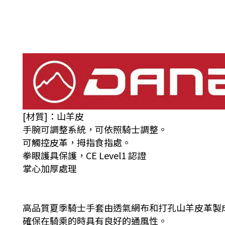
[材質]：山羊皮
手腕可調整系統，可依照騎士調整。
可觸控皮革，拇指食指處。
拳眼護具保護，CE Level1 認證
掌心加厚處理
高品質夏季騎士手套由透氣網布和打孔山羊皮革製
確保在騎乘的時具有良好的通風性。