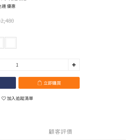
免運 優惠
2,480
立即購買
加入追蹤清單
顧客評價