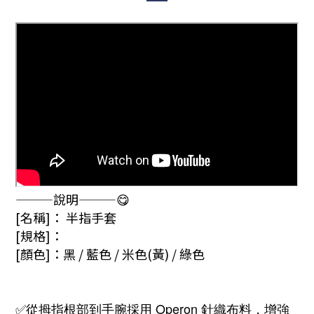
———說明———😋
[名稱]： 半指手套
[規格]：
[顏色]：黑 / 藍色 / 米色(黃) / 綠色
✅
從拇指根部到手腕採用 Operon 針織布料，增強