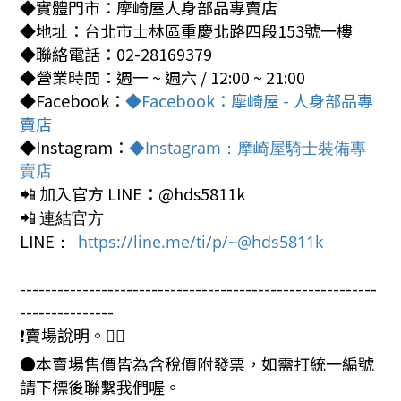
◆實體門市：摩崎屋人身部品專賣店
◆地址：台北市士林區重慶北路四段153號一樓
◆聯絡電話：02-28169379
◆營業時間：週一 ~ 週六 / 12:00 ~ 21:00
◆Facebook：
◆Facebook：摩崎屋 - 人身部品專
賣店
◆Instagram：
◆Instagram：摩崎屋騎士裝備專
賣店
📲 加入官方 LINE：@hds5811k
📲
連結官方
LINE
https://line.me/ti/p/~@hds5811k
：
---------------------------------------------------------
---------------
❗賣場說明。🙇‍♂️
●本賣場售價皆為含稅價附發票，如需打統一編號
請下標後聯繫我們喔。