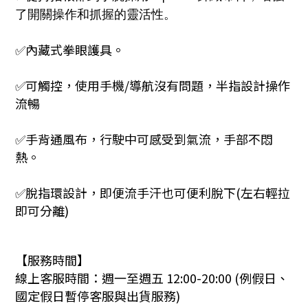
了開關操作和抓握的靈活性。
✅內藏式拳眼護具。
✅可觸控，使用手機/導航沒有問題，半指設計操作
流暢
✅手背通風布，行駛中可感受到氣流，手部不悶
熱。
✅脫指環設計，即便流手汗也可便利脫下(左右輕拉
即可分離)
【服務時間】
線上客服時間：週一至週五 12:00-20:00 (例假日、
國定假日暫停客服與出貨服務)