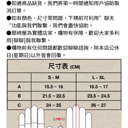
●如遇商品缺貨，我們將第一時間通知用戶協助取
消訂單。
●如有顏色、尺寸等問題，下標前可利用”聊天
“功能與我們聯繫，我們會盡快協助。
●摩崎屋為實體店家，購物有保障，歡迎大家多利
用[聊聊]與我聯繫。
●購物前有任何問題都歡迎聊聊諮詢，除本店公休
日(星期日)以外皆會回覆。