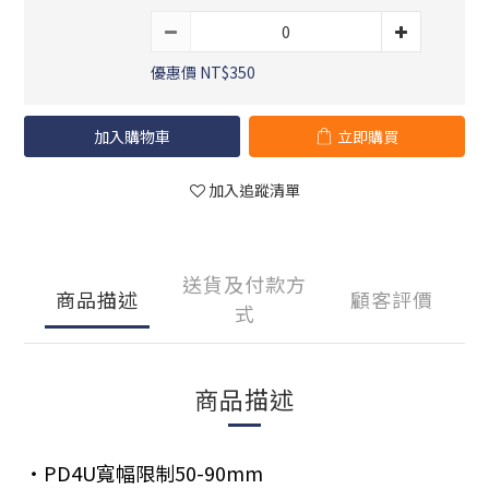
優惠價 NT$350
加入購物車
立即購買
加入追蹤清單
送貨及付款方
商品描述
顧客評價
式
商品描述
・PD4U寬幅限制50-90mm