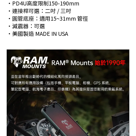
・PD4U高度限制150-190mm
・連接桿可選：二吋 / 三吋
・圓管底座：適用15~31mm 管徑
・減震器：可選
・美國製造 MADE IN USA