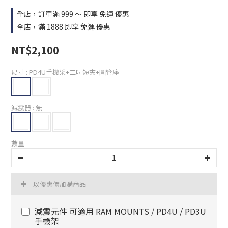
全店，訂單滿 999 ～ 即享 免運 優惠
全店，滿 1888 即享 免運 優惠
NT$2,100
尺寸
: PD4U手機架+二吋短夾+圓管座
減震器
: 無
數量
以優惠價加購商品
減震元件 可適用 RAM MOUNTS / PD4U / PD3U
手機架