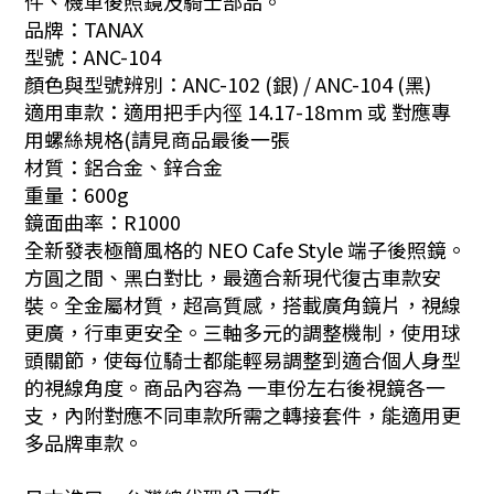
件、機車後照鏡及騎士部品。
品牌：TANAX
型號：ANC-104
顏色與型號辨別：ANC-102 (銀) / ANC-104 (黑)
適用車款：適用把手内徑 14.17-18mm 或 對應專
用螺絲規格(請見商品最後一張
材質：鋁合金、鋅合金
重量：600g
鏡面曲率：R1000
全新發表極簡風格的 NEO Cafe Style 端子後照鏡。
方圓之間、黑白對比，最適合新現代復古車款安
裝。全金屬材質，超高質感，搭載廣角鏡片，視線
更廣，行車更安全。三軸多元的調整機制，使用球
頭關節，使每位騎士都能輕易調整到適合個人身型
的視線角度。商品內容為 一車份左右後視鏡各一
支，內附對應不同車款所需之轉接套件，能適用更
多品牌車款。