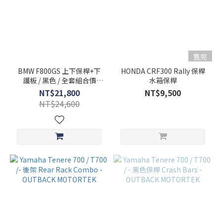
售完
BMW F800GS 上下保桿+下
HONDA CRF300 Rally 保桿
護板 / 黑色 / 全套組合價
水箱保桿
Outback Motortek
NT$21,800
NT$9,500
NT$24,600