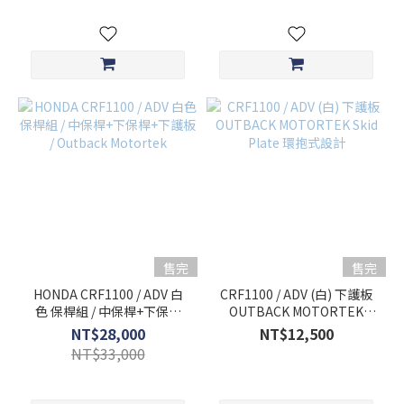
售完
售完
HONDA CRF1100 / ADV 白
CRF1100 / ADV (白) 下護板
色 保桿組 / 中保桿+下保桿
OUTBACK MOTORTEK
+下護板 / Outback
Skid Plate 環抱式設計
NT$28,000
NT$12,500
Motortek
NT$33,000