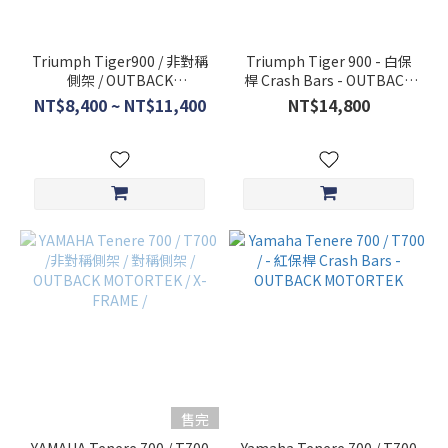
尺
寸
Triumph Tiger900 / 非對稱
Triumph Tiger 900 - 白保
側架 / OUTBACK
桿 Crash Bars - OUTBACK
標
MOTORTEK / X-FRAME /
MOTORTEK
NT$8,400 ~ NT$11,400
NT$14,800
準
方
框
(1)
Ｘ
版
側
架
(1)
售完