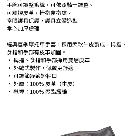
手腕可調整系統，可依照騎士調整。
可觸控皮革，拇指食指處。
拳眼護具保護，護具立體造型
掌心加厚處理
經典夏季摩托車手套，採用柔軟牛皮製成，拇指、
食指和手部有皮革加固。
•
拇指、食指和手部採用雙層皮革
• 外縫式製作
，佩戴更舒適
•
可調節舒適短袖口
•
外層：
100%
皮革（牛皮）
•
襯裡：
100%
聚酯纖維