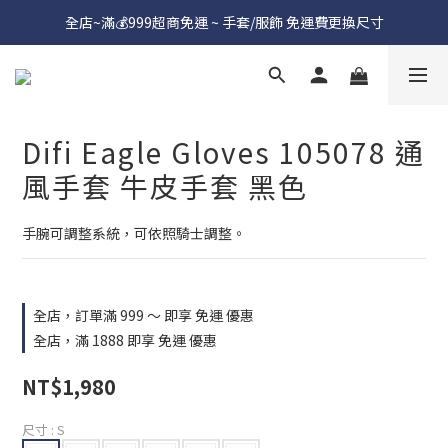
全店~滿💰999超商免運 ~ 手套/服飾 免運費更換尺寸
Difi Eagle Gloves 105078 通
風手套 牛皮手套 黑色
手腕可調整系統，可依照騎士調整。
全店，訂單滿 999 ～ 即享 免運 優惠
全店，滿 1888 即享 免運 優惠
NT$1,980
尺寸
: S