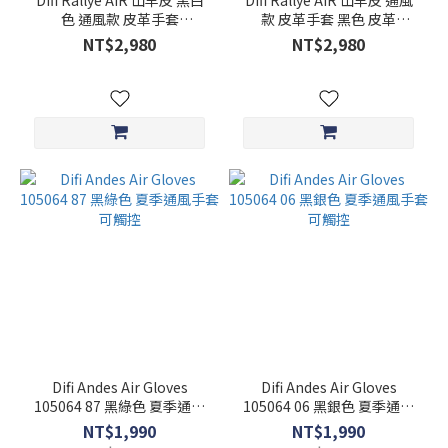
Difi Rallye AIR 山羊皮 黑白
Difi Rallye AIR 山羊皮 通風
(7)
色 通風款 皮革手套
款 皮革手套 黑色 皮革
105052_01
105052_00
XS
NT$2,980
NT$2,980
(6)
LS
(2)
看
更
多
Difi Andes Air Gloves
Difi Andes Air Gloves
105064 87 黑綠色 夏季通風
105064 06 黑銀色 夏季通風
手套 可觸控
手套 可觸控
NT$1,990
NT$1,990