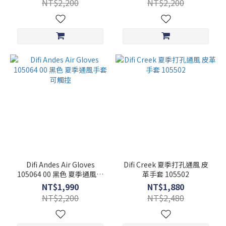
NT$2,200
NT$2,200
Difi Andes Air Gloves
Difi Creek 夏季打孔通風 皮
105064 00 黑色 夏季通風手
革手套 105502
套 可觸控
NT$1,990
NT$1,880
NT$2,200
NT$2,480