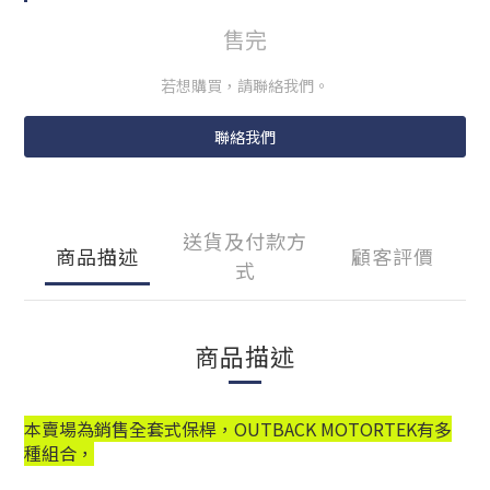
售完
若想購買，請聯絡我們。
聯絡我們
送貨及付款方
商品描述
顧客評價
式
商品描述
本賣場為銷售全套式保桿，OUTBACK MOTORTEK有多
種組合，