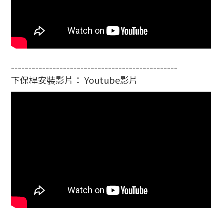
------------------------------------------------
下保桿安裝影片： Youtube影片