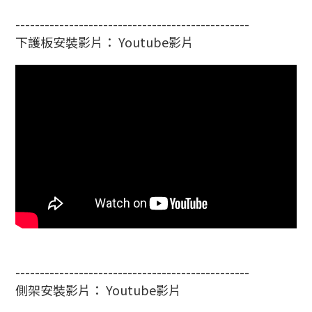
------------------------------------------------
下護板安裝影片： Youtube影片
------------------------------------------------
側架安裝影片： Youtube影片