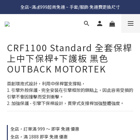
全店~滿💰999超商免運 ~ 手套/服飾 免運費更換尺寸
CRF1100 Standard 全套保桿
上中下保桿+下護板 黑色
OUTBACK MOTORTEK
首創環抱式設計，利用中保桿當支撐點，
1. 引擎外殼保護 - 完全安裝在引擎框架的鎖點上，因此容易受損的
引擎不會因撞擊而受到衝擊。
2. 加強保護 - 引擎下保桿設計，貫穿式支撐桿加強整體強度。
全店，訂單滿 999 ～ 即享 免運 優惠
全店，滿 1888 即享 免運 優惠