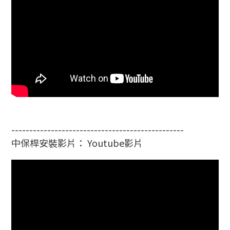
------------------------------------------------
中保桿安裝影片： Youtube影片