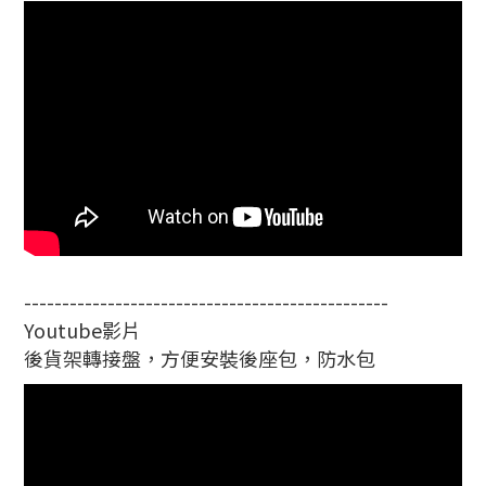
------------------------------------------------
Youtube影片
後貨架轉接盤，方便安裝後座包，防水包