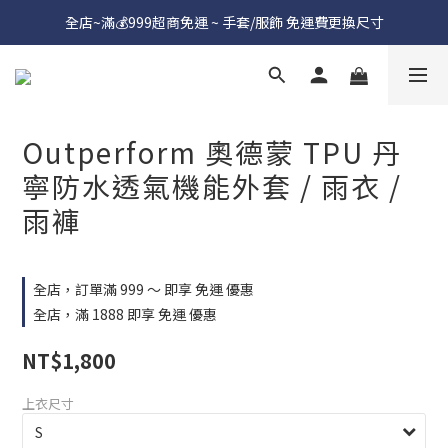
全店~滿💰999超商免運 ~ 手套/服飾 免運費更換尺寸
Outperform 奧德蒙 TPU 丹
寧防水透氣機能外套 / 雨衣 /
雨褲
全店，訂單滿 999 ～ 即享 免運 優惠
全店，滿 1888 即享 免運 優惠
NT$1,800
上衣尺寸